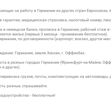
ающих на работу в Германии из других стран Евросоюза, 
 гарантии, медицинская страховка, налоговый номер, пен
а в немецком банке, прописка в Германии, рабочий стаж в
яется жилье (первые 3 месяца - проживание бесплатное).
Германии, по договоренности (аэропорт, вокзал, другое ме
дение: Германия, земля Хессен, г. Оффенбах.
ста в разных городах Германии (Франкфурт-на-Майне, Оффе
 и других).
 перевозка грузов, почты, комплектующих на автозаводы, др
сть разные, спрашивайте.
трудоустройство - бесплатные!