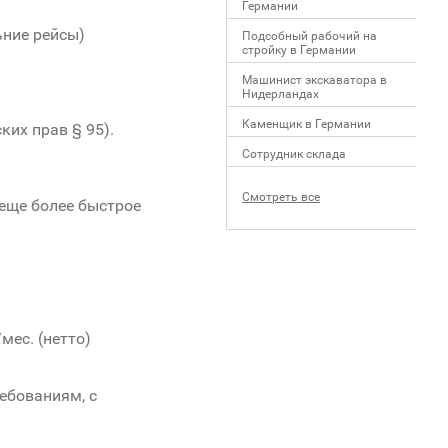
Германии
ьние рейсы)
Подсобный рабочий на
стройку в Германии
Машинист экскаватора в
Нидерландах
Каменщик в Германии
ких прав § 95).
Сотрудник склада
Смотреть все
 еще более быстрое
мес. (нетто)
ебованиям, с