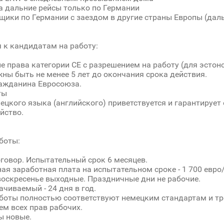
а дальние рейсы только по Германии
ики по Германии с заездом в другие страны Европы (дал
 к кандидатам на работу:
е права категории СЕ с разрешением на работу (для эстонс
ны быть не менее 5 лет до окончания срока действия.
ажданина Евросоюза.
ты
ецкого языка (английского) приветствуется и гарантирует
йство.
боты:
говор. Испытательный срок 6 месяцев.
я заработная плата на испытательном сроке - 1 700 евро/
воскресенье выходные. Праздничные дни не рабочие.
ачиваемый - 24 дня в год.
боты полностью соответствуют немецким стандартам и тр
м всех прав рабочих.
ы новые.