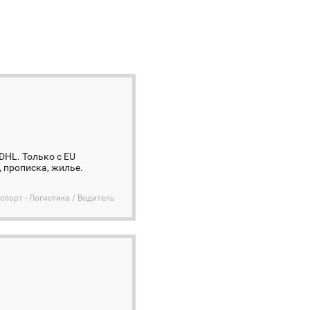
 DHL. Только с EU
 прописка, жилье.
спорт - Логистика / Водитель