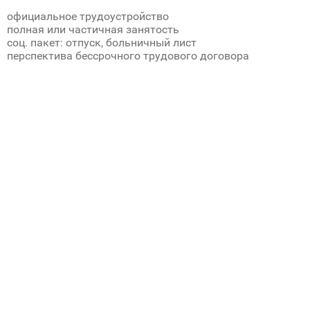
oфициальное трудоустройство
полная или частичная занятость
cоц. пакет: отпуск, больничный лист
перспектива бессрочного трудового договора