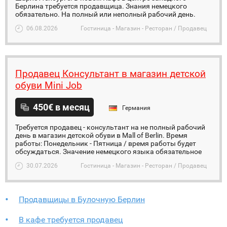
Берлина требуется продавщица. Знания немецкого
обязательно. На полный или неполный рабочий день.
06.08.2026
Гостиница - Магазин - Ресторан / Продавец
Продавец Консультант в магазин детской
обуви Mini Job
450€ в месяц
Германия
Требуется продавец - консультант на не полный рабочий
день в магазин детской обуви в Mall of Berlin. Время
работы: Понедельник - Пятница / время работы будет
обсуждаться. Значение немецкого языка обязательное
30.07.2026
Гостиница - Магазин - Ресторан / Продавец
Продавщицы в Булочную Берлин
В кафе требуется продавец