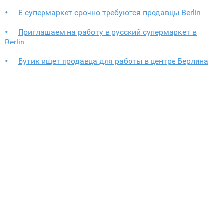
В супермаркет срочно требуются продавцы Berlin
Приглашаем на работу в русский супермаркет в
Berlin
Бутик ищет продавца для работы в центре Берлина