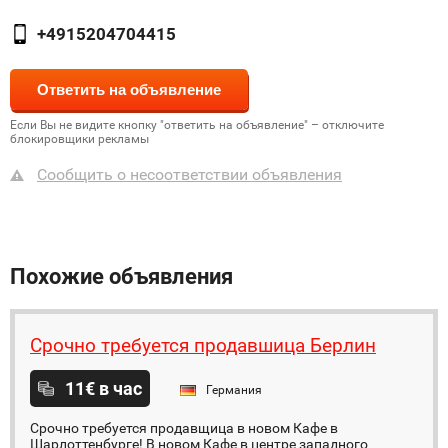
+4915204704415
Если Вы не видите кнопку "ответить на объявление" – отключите
блокировщики рекламы
Сообщить о несоответствии объявления
Похожие объявления
Срочно требуется продавшица Берлин
11€ в час
Германия
Срочно требуется продавщица в новом Кафе в
Шарлоттенбурге! В новом Кафе в центре западного