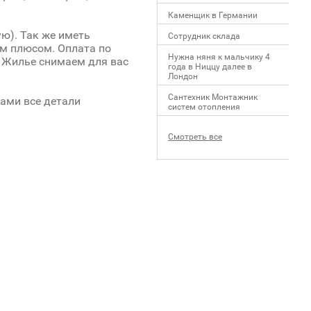
Каменщик в Германии
ю). Так же иметь
Сотрудник склада
м плюсом. Оплата по
Нужна няня к мальчику 4
. Жилье снимаем для вас
года в Ниццу далее в
Лондон
Сантехник Монтажник
вами все детали
систем отопления
Смотреть все