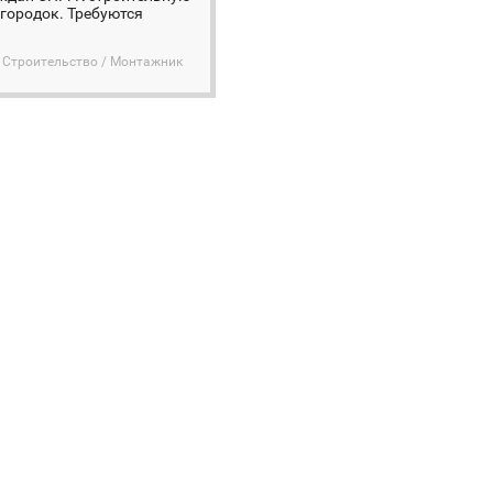
городок. Требуются
Строительство / Монтажник