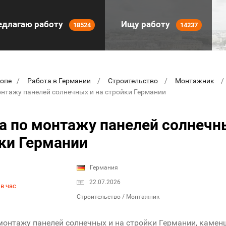
длагаю работу
Ищу работу
18524
14237
ропе
Работа в Германии
Строительство
Монтажник
онтажу панелей солнечных и на стройки Германии
а по монтажу панелей солнечны
ки Германии
Германия
22.07.2026
в час
Строительство / Монтажник
монтажу панелей солнечных и на стройки Германии, камен