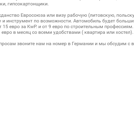
и, гипсокартонщики.
данство Евросоюза или визу рабочую (литовскую, польску
 и инструмент по возможности. Автомобиль будет больши
т 15 евро за KwP. и от 9 евро по строительным профессиям
0 евро в месяц со всеми удобствами ( квартира или хостел).
просам звоните нам на номер в Германии и мы обсудим с 