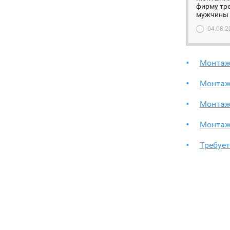
фирму тр
мужчины д
04.08.2
Монтаж
Монтаж
Монтаж
Монтаж
Требуе