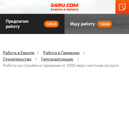
Предлагаю
Ищу работу
18524
14244
работу
Работа в Европе
Работа в Германии
Строительство
Гипсокартонщик
Работа на стройке в германии от 2500 евро чистыми на руки