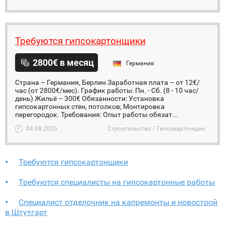
Требуются гипсокартонщики
2800€ в месяц
Германия
Страна – Германия, Берлин Заработная плата – от 12€/
час (от 2800€/мес). График работы: Пн. - Сб. (8 - 10 час/
день) Жильё – 300€ Обязанности: Установка
гипсокартонных стен, потолков; Монтировка
перегородок. Требования: Опыт работы обязат...
04.08.2026
Строительство / Гипсокартонщик
Требуются гипсокартонщики
Требуются специалисты на гипсокартонные работы
Специалист отделочник на капремонты и новострой
в Штутгарт