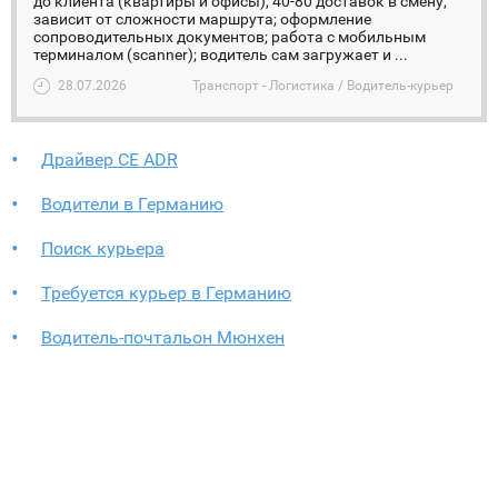
до клиента (квартиры и офисы), 40-80 доставок в смену,
зависит от сложности маршрута; оформление
сопроводительных документов; работа с мобильным
терминалом (scanner); водитель сам загружает и ...
28.07.2026
Транспорт - Логистика / Водитель-курьер
Драйвер СЕ ADR
Водители в Германию
Поиск курьера
Требуется курьер в Германию
Водитель-почтальон Мюнхен