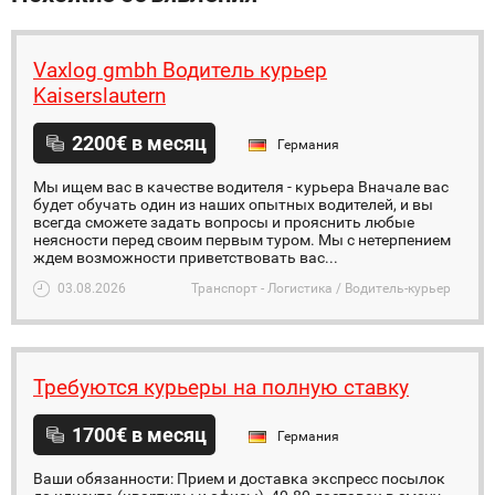
Vaxlog gmbh Водитель курьер
Kaiserslautern
2200€ в месяц
Германия
Мы ищем вас в качестве водителя - курьера Вначале вас
будет обучать один из наших опытных водителей, и вы
всегда сможете задать вопросы и прояснить любые
неясности перед своим первым туром. Мы с нетерпением
ждем возможности приветствовать вас...
03.08.2026
Транспорт - Логистика / Водитель-курьер
Требуются курьеры на полную ставку
1700€ в месяц
Германия
Ваши обязанности: Прием и доставка экспресс посылок