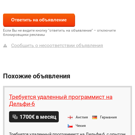
Если Вы не видите кнопку "ответить на объявление" – отключите
блокировщики рекламы
Сообщить о несоответствии объявления
Похожие объявления
Требуется удаленный программист на
Дельфи-6
1700€ в месяц
Англия
Германия
Чехия
Требуется удаленный программист на Дельфи-6, с опытом