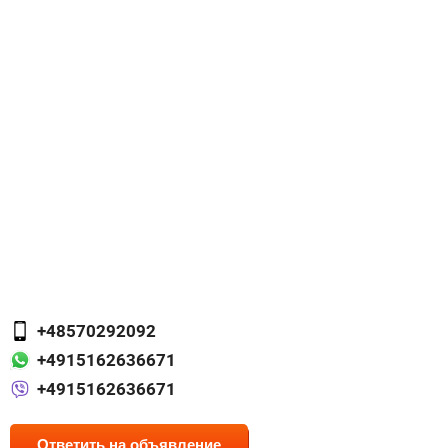
+48570292092
+4915162636671
+4915162636671