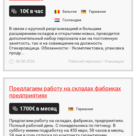
10€ в час
Бельгия
Германия
Голландия
В связи с крупной реорганизацией и большим
расширением складов и открытием новых, проводится
дополнительный набор персонала как на постоянную
занятость, так и на совмещение на должность
Стикеровщица. Обязанности: - Укомплектовка, упаковка
проду...
06.08.2026
Рабочий персонал / Упаковщик
Предлагаем работу на складах фабриках
предприятиях
1700€ в месяц
Германия
Предлагаем работу на складах, фабриках, предприятиях.
Полный рабочий день. С понедельника по пятницу. В
субботу имеем подработку на 450 евро, 58 часов в месяц.
24 дня в году отпуска по контракту гарантируем.