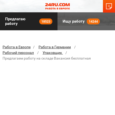
Предлагаю
Ищу работу
18523
14244
работу
Работа в Европе
Работа в Германии
Рабочий персонал
Упаковщик
Предлагаем работу на складе Вакансия бесплатная