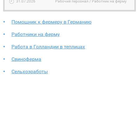
31.07.2026
Рабочий персонал / Работник на ферму
Помощник к фермеру в Германию
Работники на ферму
Работа в Голландии в теплицах
Свиноферма
Сельхозработы