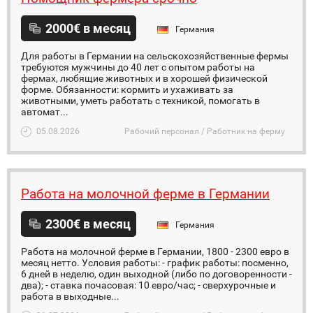
2000€ в месяц
Германия
Для работы в Германии на сельскохозяйственные фермы
требуются мужчины до 40 лет с опытом работы на
фермах, любящие животных и в хорошей физической
форме. Обязанности: кормить и ухаживать за
животными, уметь работать с техникой, помогать в
автомат...
05.08.2026
Рабочий персонал / Работник на ферму
Работа на молочной ферме в Германии
2300€ в месяц
Германия
Работа на молочной ферме в Германии, 1800 - 2300 евро в
месяц нетто. Условия работы: - график работы: посменно,
6 дней в неделю, один выходной (либо по договоренности -
два); - ставка почасовая: 10 евро/час; - сверхурочные и
работа в выходные...