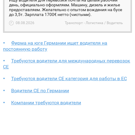
Ищу водителя для перевозки почты на целый рабочий
день, официально оформляем. Машину, дизель и жилье
предоставляем. Желательно с опытом вождения на бусе
до 3,5т. Зарплата 1700€ нетто (чистыми).
08.08.2026
Транспорт - Логистика / Водитель
Фирма на юге Германии ищет водителя на
постоянную работу
Требуются водители для международных перевозок
CE
Требуются водители СЕ категория для работы в ЕС
Водители СЕ по Германии
Компании требуются водители