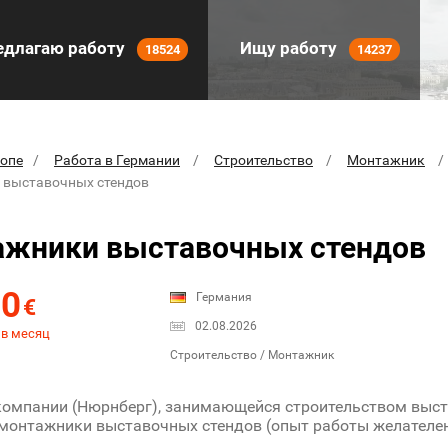
длагаю работу
Ищу работу
18524
14237
ропе
Работа в Германии
Строительство
Монтажник
 выставочных стендов
жники выставочных стендов
50
Германия
€
02.08.2026
 в месяц
Строительство / Монтажник
омпании (Нюрнберг), занимающейся строительством выст
монтажники выставочных стендов (опыт работы желателен,