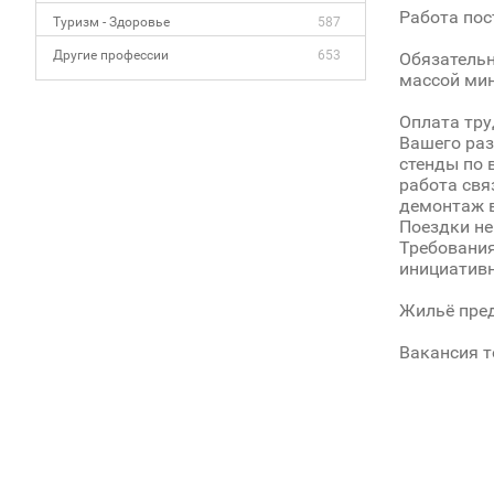
Работа пос
Туризм - Здоровье
587
Другие профессии
653
Обязательн
массой мин.
Оплата тру
Вашего раз
стенды по 
работа свя
демонтаж в
Поездки не
Требования
инициативн
Жильё пред
Вакансия т