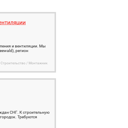
вентиляции
пления и вентиляции. Мы
eewald), регион
Строительство / Монтажник
ждан СНГ. К строительную
городок. Требуются