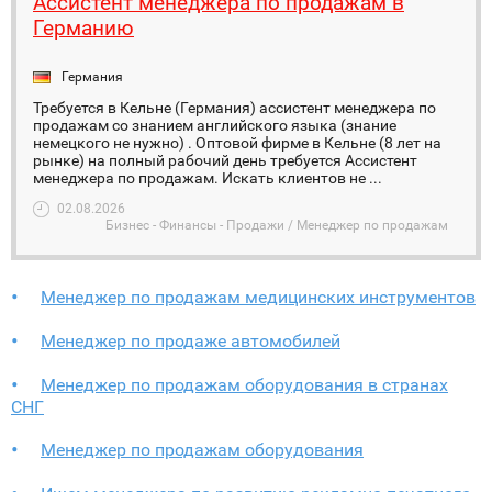
Ассистент менеджера по продажам в
Германию
Германия
Требуется в Кельне (Германия) ассистент менеджера по
продажам со знанием английского языка (знание
немецкого не нужно) . Оптовой фирме в Кельне (8 лет на
рынке) на полный рабочий день требуется Ассистент
менеджера по продажам. Искать клиентов не ...
02.08.2026
Бизнес - Финансы - Продажи / Менеджер по продажам
Менеджер по продажам медицинских инструментов
Менеджер по продаже автомобилей
Менеджер по продажам оборудования в странах
СНГ
Менеджер по продажам оборудования