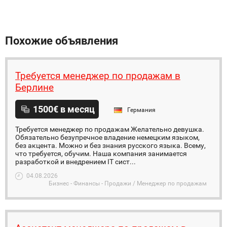
Похожие объявления
Требуется менеджер по продажам в
Берлине
1500€ в месяц
Германия
Требуется менеджер по продажам Желательно девушка.
Обязательно безупречное владение немецким языком,
без акцента. Можно и без знания русского языка. Всему,
что требуется, обучим. Наша компания занимается
разработкой и внедрением IT сист...
04.08.2026
Бизнес - Финансы - Продажи / Менеджер по продажам