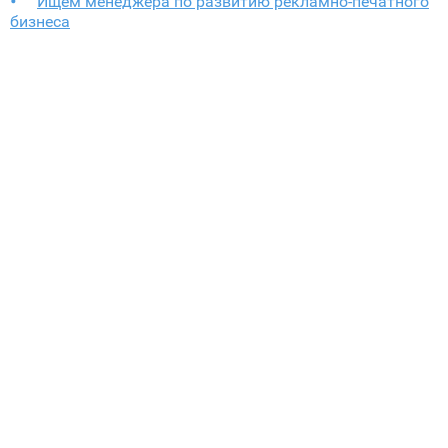
Ищем менеджера по развитию рекламно-печатного
бизнеса