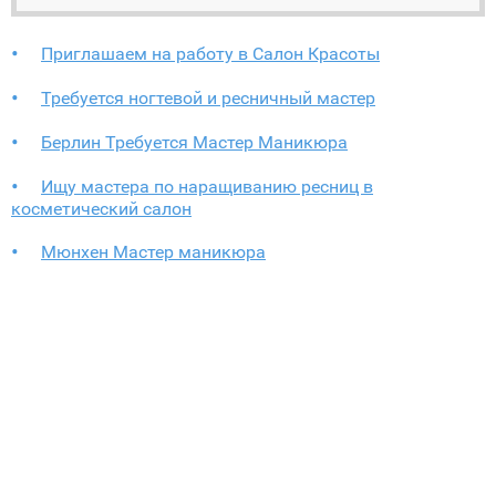
Приглашаем на работу в Салон Красоты
Требуется ногтевой и ресничный мастер
Берлин Требуется Мастер Маникюра
Ищу мастера по наращиванию ресниц в
косметический салон
Мюнхен Мастер маникюра