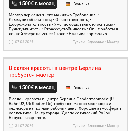
1500€ в месяц
Германия
Мастер перманентного макияжа Требования: •
Коммуникабельность; • Ответственность; •
Доброжелательность • Умение общаться с клиентами •
Пунктуальность • Стрессоустойчивость • Опыт работы в
данной сфере не менее 1 года • Наличие портфолио ...
07.08.2026
Туризм - Здоровье / Мастер
В салон красоты в центре Берлина
требуется мастер
1500€ в месяц
Германия
В салон красоты в центре Берлина Gendarmenmarkt (U-
Bahn U2, U6 Stadtmitte) требуется мастер маникюра и
педикюра на полный рабочий день. Хорошая атмосфера в
коллективе. Центр города (Дипломатический Район).
Бонусы в зарплате.
31.07.2026
Туризм - Здоровье / Мастер