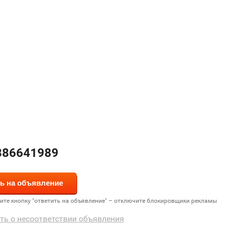
886641989
дите кнопку "ответить на объявление" – отключите блокировщики рекламы
ть о несоответствии объявления