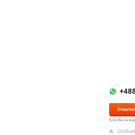
+48
Если Вы не ви
Сообщи