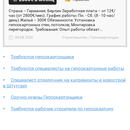
Страна – Германия, Берлин Заработная плата – от 12€/
час (от 2800€/мес). График работы: Пн. - Сб. (8 - 10 час/
день) Жильё – 300€ Обязанности: Установка
гипсокартонных стен, потолков; Монтировка
перегородок. Требования: Опыт работы обязат...
04.08.2026
Строительство / Гипсокартонщик
Требуются гипсокартонщики
Требуются специалисты на гипсокартонные работы
Специалист отделочник на капремонты и новострой
в Штутгарт
Срочно нужны Гипсокартонщики
Требуются рабочие строители по гипсокартону