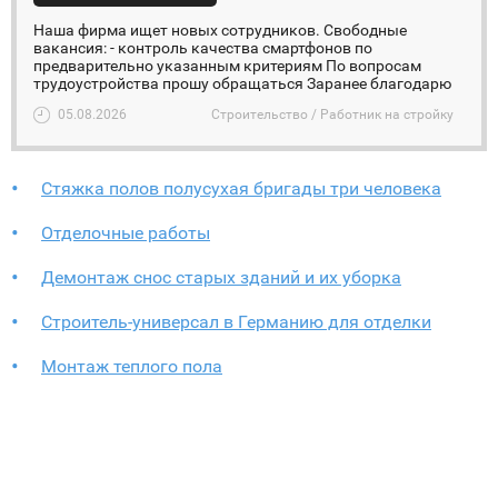
Наша фирма ищет новых сотрудников. Свободные
вакансия: - контроль качества смартфонов по
предварительно указанным критериям По вопросам
трудоустройства прошу обращаться Заранее благодарю
05.08.2026
Строительство / Работник на стройку
Стяжка полов полусухая бригады три человека
Отделочные работы
Демонтаж снос старых зданий и их уборка
Строитель-универсал в Германию для отделки
Монтаж теплого пола