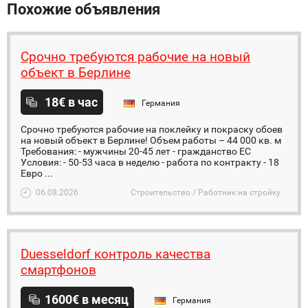
Похожие объявления
Срочно требуются рабочие на новый
объект в Берлине
18€ в час
Германия
Срочно требуются рабочие на поклейку и покраску обоев
на новый объект в Берлине! Объем работы – 44 000 кв. м
Требования: - мужчины 20-45 лет - гражданство ЕС
Условия: - 50-53 часа в неделю - работа по контракту - 18
Евро ...
06.08.2026
Строительство / Работник на стройку
Duesseldorf контроль качества
смартфонов
1600€ в месяц
Германия