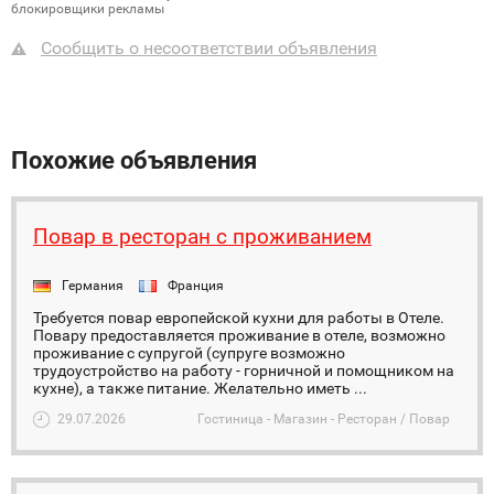
блокировщики рекламы
Сообщить о несоответствии объявления
Похожие объявления
Повар в ресторан с проживанием
Германия
Франция
Требуется повар европейской кухни для работы в Отеле.
Повару предоставляется проживание в отеле, возможно
проживание с супругой (супруге возможно
трудоустройство на работу - горничной и помощником на
кухне), а также питание. Желательно иметь ...
29.07.2026
Гостиница - Магазин - Ресторан / Повар