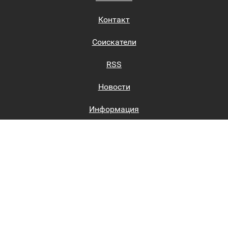
Контакт
Соискатели
RSS
Новости
Информация
Биржи труда
Вход на сайт
Регистрация на сайте
Каталог
Пользовательское соглашение