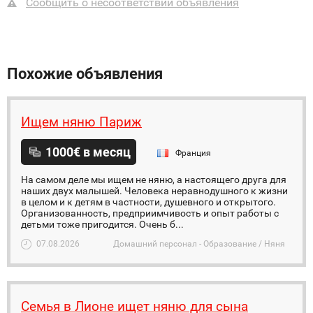
Сообщить о несоответствии объявления
Похожие объявления
Ищем няню Париж
1000€ в месяц
Франция
На самом деле мы ищем не няню, а настоящего друга для
наших двух малышей. Человека неравнодушного к жизни
в целом и к детям в частности, душевного и открытого.
Организованность, предприимчивость и опыт работы с
детьми тоже пригодится. Очень б...
07.08.2026
Домашний персонал - Образование / Няня
Семья в Лионе ищет няню для сына