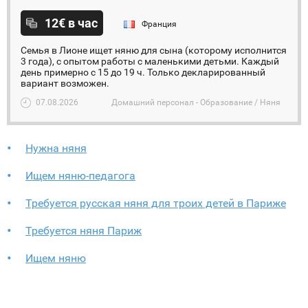
12€ в час
Франция
Семья в Лионе ищет няню для сына (которому исполнится
3 года), c опытом работы с маленькими детьми. Каждый
день примерно с 15 до 19 ч. Только декларированный
вариант возможен.
07.08.2026
Домашний персонал - Образование / Няня
Нужна няня
Ищем няню-педагога
Требуется русская няня для троих детей в Париже
Требуется няня Париж
Ищем няню