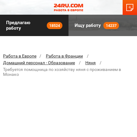
Предлагаю
Ищу работу
18524
14237
работу
Работа в Европе
Работа в Франции
Домашний персонал - Образование
Няня
Требуется помощница по хозяйству няня с проживанием в
Монако