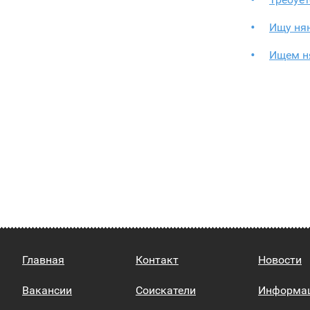
Ищу ня
Ищем н
Главная
Контакт
Новости
Вакансии
Соискатели
Информа