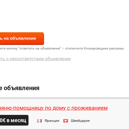
дите кнопку "ответить на объявление" – отключите блокировщики рекламы
ть о несоответствии объявления
е объявления
яню-помощницу по дому с проживанием
0€ в месяц
Франция
Швейцария