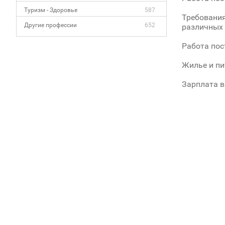
Туризм - Здоровье
587
Требования
Другие профессии
652
различных 
Работа пост
Жилье и пи
Зарплата в