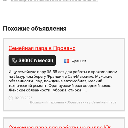
Похожие объявления
Семейная пара в Прованс
3800€ в месяц
Франция
Ищу семейную пару 35-55 лет для работы с проживанием
на Лазурном берегу Франции в Сан-Максиме. Мужские
обязанности - сад, вождение автомобиля, мелкий
технический ремонт. Французский разговорный язык.
Женские обязанности - уборка, стирка. ...
02.08.2026
Домашний персонал - Образование / Семейная пара
Семейная пара для работы на вилле Юг