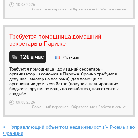
10.08.2026
Домашний персонал - Образование / Работа в семье
Требуется помощница-домашний
секретарь в Париже
12€ в час
Франция
Требуется помощница - домашний секретарь -
организатор - экономка в Париже. Срочно требуется
девушка - мастер на все руки), для помощи по
организации дом. хозяйства (покупок, планирование
бюджета, другая помощь по хозяйству), подготовки к
свадьбе ...
09.08.2026
Домашний персонал - Образование / Работа в семье
Управляющий объектом недвижимости VIP-семьи во
Франции