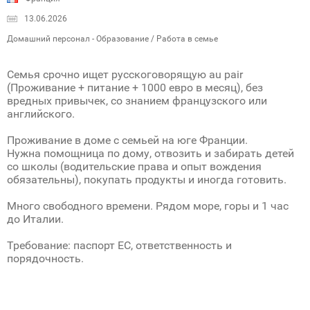
13.06.2026
Домашний персонал - Образование / Работа в семье
Семья срочно ищет русскоговорящую au pair
(Проживание + питание + 1000 евро в месяц), без
вредных привычек, со знанием французского или
английского.
Проживание в доме с семьей на юге Франции.
Нужна помощница по дому, отвозить и забирать детей
со школы (водительские права и опыт вождения
обязательны), покупать продукты и иногда готовить.
Много свободного времени. Рядом море, горы и 1 час
до Италии.
Требование: паспорт ЕС, ответственность и
порядочность.