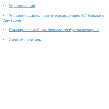
Управляющий
Управляющий на частную резиденцию ВИП-семьи в
Сан-Тропе
Помощь в семейном бизнесе требуется женщина
Личный водитель