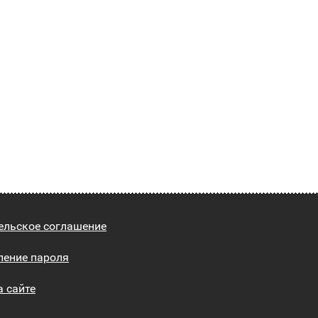
ельское соглашение
ление пароля
а сайте