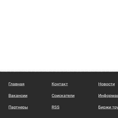
Главная
Контакт
Новости
Вакансии
Соискатели
Информа
Партнеры
RSS
Биржи тр