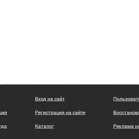
Вход на сайт
Пользоват
ция
Регистрация на сайте
Восстанов
уда
Каталог
Реклама н