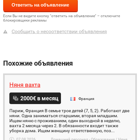
Если Вы не видите кнопку "ответить на объявление" – отключите
блокировщики рекламы
Сообщить о несоответствии объявления
Похожие объявления
Няня вахта
2000€ в месяц
Франция
Париж, Франция В семье трое детей (7, 5, 2). Работают две
няни. Одна заниматься старшими, вторая младшим.
Ищем няню с проживанием, один выходной в неделю,
вахта 2 месяца через 2. В обязанности входит также
уборка дома. Ищем женщину ответственную, поз...
07.08.2026
Домашний персонал - Образование / Няня