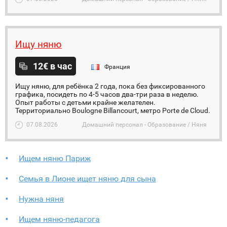
Ищу няню
12€ в час
Франция
Ищу няню, для ребёнка 2 года, пока без фиксированного
графика, посидеть по 4-5 часов два-три раза в неделю.
Опыт работы с детьми крайне желателен.
Территориально Boulogne Billancourt, метро Porte de Cloud.
07.08.2026
Домашний персонал - Образование / Няня
Ищем няню Париж
Семья в Лионе ищет няню для сына
Нужна няня
Ищем няню-педагога