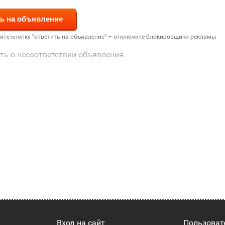
дите кнопку "ответить на объявление" – отключите блокировщики рекламы
ть о несоответствии объявления
Вход на сайт
Пользоват