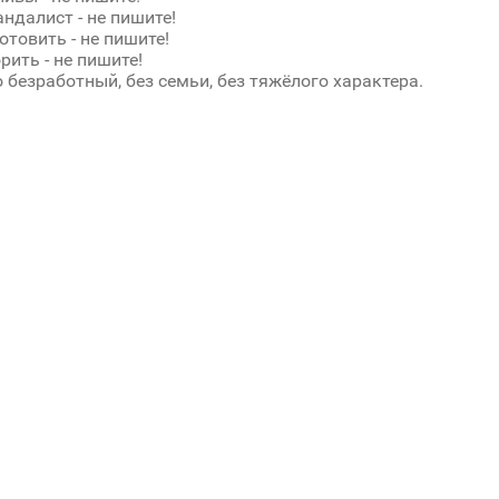
андалист - не пишите!
отовить - не пишите!
рить - не пишите!
 безработный, без семьи, без тяжёлого характера.