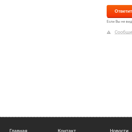
Если Вы не ви
Сообщи
Главная
Контакт
Новости