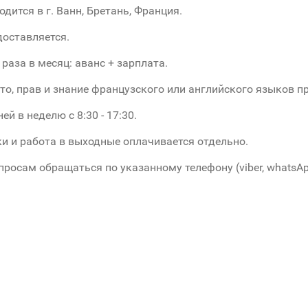
дится в г. Ванн, Бретань, Франция.
оставляется.
 раза в месяц: аванс + зарплата.
то, прав и знание французского или английского языков пр
ей в неделю с 8:30 - 17:30.
и и работа в выходные оплачивается отдельно.
просам обращаться по указанному телефону (viber, whatsAp