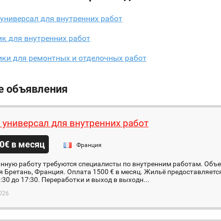
универсал для внутренних работ
к для внутренних работ
ики для ремонтных и отделочных работ
е объявления
 универсал для внутренних работ
0€ в месяц
Франция
нную работу требуются специалисты по внутренним работам. Объект
 Бретань, Франция. Оплата 1500 € в месяц. Жильё предоставляетс
8:30 до 17:30. Переработки и выход в выходн...
026