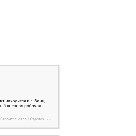
 находится в г. Ванн,
я. 5 дневная рабочая
Строительство / Отделочник