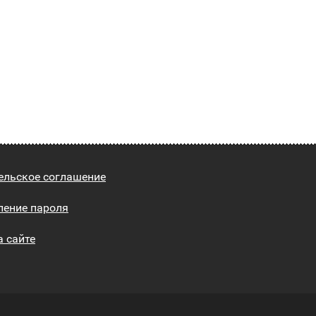
ельское соглашение
ление пароля
а сайте