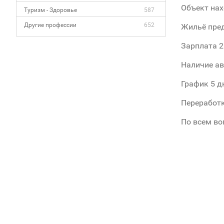
Объект нахо
Туризм - Здоровье
587
Другие профессии
652
Жильё пред
Зарплата 2
Наличие ав
График 5 дн
Переработк
По всем во