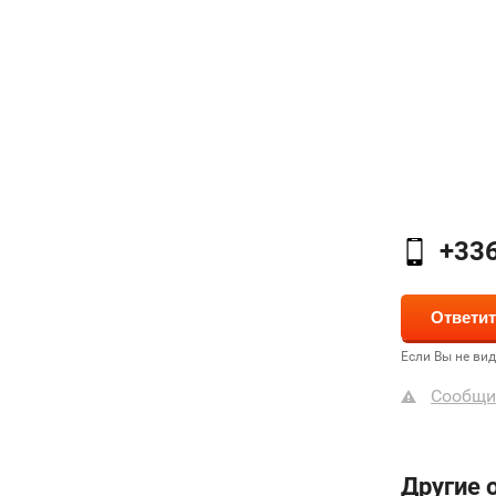
+33
Если Вы не ви
Сообщи
Другие 