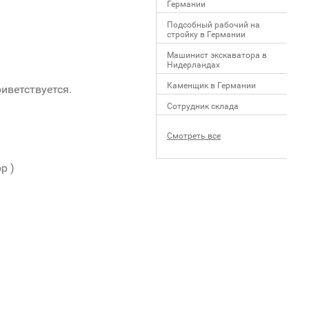
Германии
Подсобный рабочий на
стройку в Германии
Машинист экскаватора в
Нидерландах
Каменщик в Германии
иветствуется.
Сотрудник склада
Смотреть все
p )