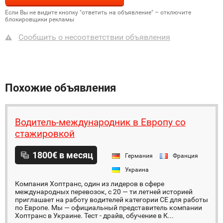
Если Вы не видите кнопку "ответить на объявление" – отключите
блокировщики рекламы
Сообщить о несоответствии объявления
Похожие объявления
Водитель-международник в Европу со
стажировкой
1800€ в месяц
Германия
Франция
Украина
Компания Хоптранс, один из лидеров в сфере
международных перевозок, с 20 — ти летней историей
приглашает на работу водителей категории СЕ для работы
по Европе. Мы — официальный представитель компании
Хоптранс в Украине. Тест - драйв, обучение в К...