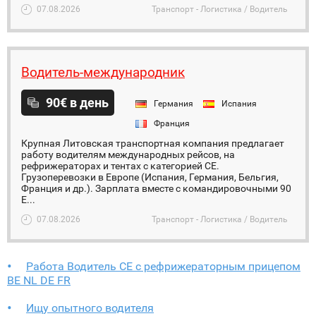
07.08.2026
Транспорт - Логистика / Водитель
Водитель-международник
90€ в день
Германия
Испания
Франция
Крупная Литовская транспортная компания предлагает
работу водителям международных рейсов, на
рефрижераторах и тентах с категорией СЕ.
Грузоперевозки в Европе (Испания, Германия, Бельгия,
Франция и др.). Зарплата вместе с командировочными 90
Е...
07.08.2026
Транспорт - Логистика / Водитель
Работа Водитель CE с рефрижераторным прицепом
BE NL DE FR
Ищу опытного водителя