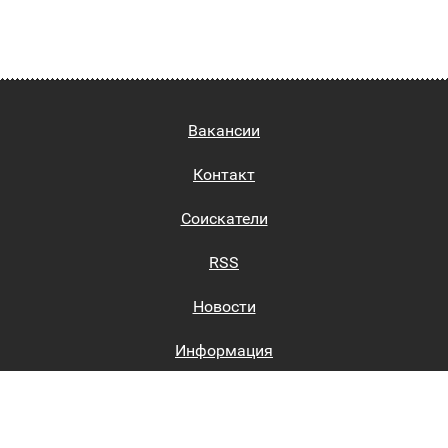
Вакансии
Контакт
Соискатели
RSS
Новости
Информация
Биржи труда
Вход на сайт