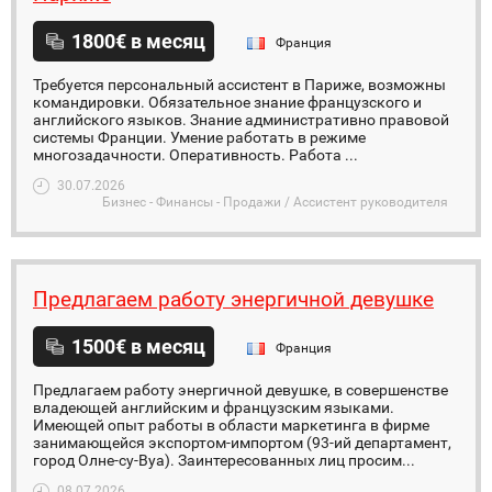
1800€ в месяц
Франция
Требуется персональный ассистент в Париже, возможны
командировки. Обязательное знание французского и
английского языков. Знание административно правовой
системы Франции. Умение работать в режиме
многозадачности. Оперативность. Работа ...
30.07.2026
Бизнес - Финансы - Продажи / Ассистент руководителя
Предлагаем работу энергичной девушке
1500€ в месяц
Франция
Предлагаем работу энергичной девушке, в совершенстве
владеющей английским и французским языками.
Имеющей опыт работы в области маркетинга в фирме
занимающейся экспортом-импортом (93-ий департамент,
город ­Олне-су-Вуа). Заинтересованных лиц просим...
08.07.2026