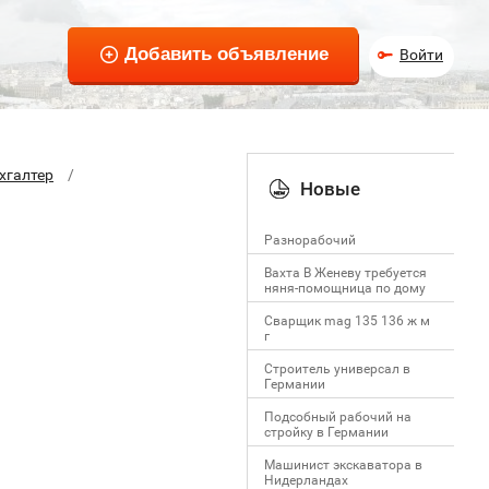
Войти
хгалтер
Новые
Разнорабочий
Вахта В Женеву требуется
няня-помощница по дому
Сварщик mag 135 136 ж м
г
Строитель универсал в
Германии
Подсобный рабочий на
стройку в Германии
Машинист экскаватора в
Нидерландах