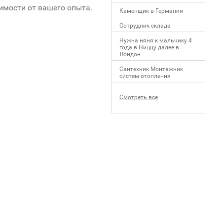
имости от вашего опыта.
Каменщик в Германии
Сотрудник склада
Нужна няня к мальчику 4
года в Ниццу далее в
Лондон
Сантехник Монтажник
систем отопления
Смотреть все