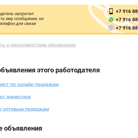
+7 916 88
датель запретил
ть ему сообщения, но
+7 916 88
телефон для связи
+7 916 88
ть о несоответствии объявления
объявления этого работодателя
лист по онлайн продажам
нт директора
по оптовым продажам
е объявления