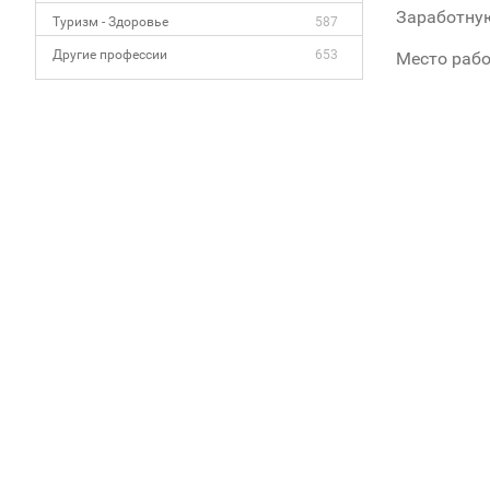
Заработную
Туризм - Здоровье
587
Другие профессии
653
Место рабо