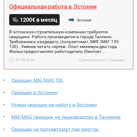
Официальная работа в Эстонии
1200€ в месяц
Эстония
В эстонскую строительную компанию требуются
сварщики. Работа производится в городе Таллинн.
Требование к кандидату: (полуавтомат, МИГ/МАГ 135-
136) . Умение читать чертеж. Опыт минимум два года.
Жилье предоставляет работодатель (бесплат...
01.08.2026
Строительство / Сварщик
Сварщик MIG MAG TIG
Сварщик в Эстонию
Нужен сварщик на работу в Эстонию
MIG MAG сварщик на производство в Таллинне
Cварщик на полуавтомат под рентген