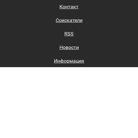
Контакт
Соискатели
RSS
Новости
Информация
Биржи труда
Вход на сайт
Регистрация на сайте
Каталог
Пользовательское соглашение