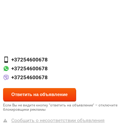
+37254600678
+37254600678
+37254600678
Если Вы не видите кнопку "ответить на объявление" – отключите
блокировщики рекламы
Сообщить о несоответствии объявления