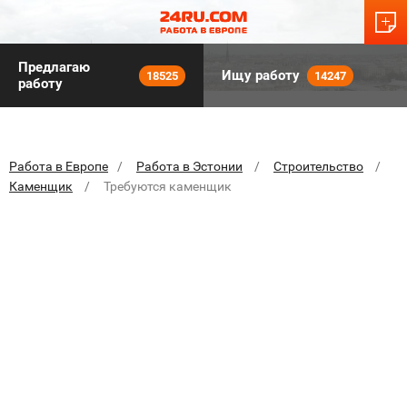
Предлагаю
Ищу работу
18525
14247
работу
Работа в Европе
Работа в Эстонии
Строительство
Каменщик
Требуются каменщик