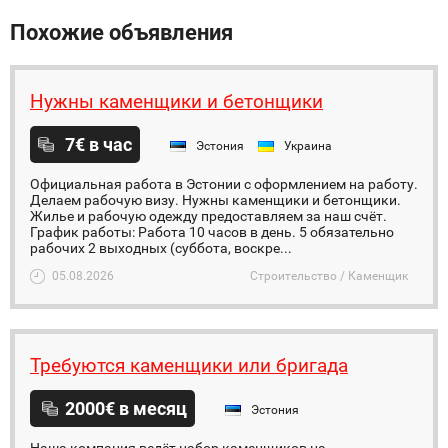
Похожие объявления
Нужны каменщики и бетонщики
7€ в час
Эстония
Украина
Официальная работа в Эстонии с оформлением на работу.
Делаем рабочую визу. Нужны каменщики и бетонщики.
Жилье и рабочую одежду предоставляем за наш счёт.
График работы: Работа 10 часов в день. 5 обязательно
рабочих 2 выходных (суббота, воскре...
05.08.2026
Строительство / Каменщик
Требуются каменщики или бригада
2000€ в месяц
Эстония