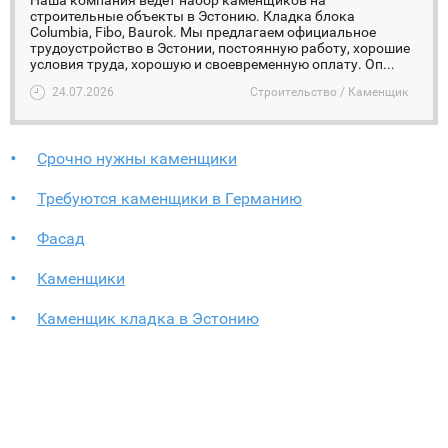
Наша компания ведёт набор каменщиков на
строительные объекты в Эстонию. Кладка блока
Columbia, Fibo, Baurok. Мы предлагаем официальное
трудоустройство в Эстонии, постоянную работу, хорошие
условия труда, хорошую и своевременную оплату. Оп...
24.07.2026
Строительство / Каменщик
Срочно нужны каменщики
Требуются каменщики в Германию
Фасад
Каменщики
Каменщик кладка в Эстонию