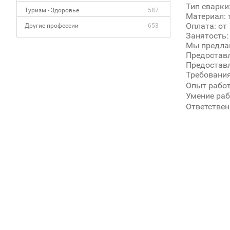
Тип сварки
Туризм - Здоровье
587
Материал: 
Оплата: от 
Другие профессии
653
Занятость:
Мы предла
Предоставл
Предостав
Требования
Опыт работ
Умение раб
Ответствен