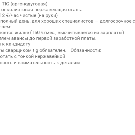
: TIG (аргонодуговая)
тонколистовая нержавеющая сталь.
12 €/час чистые (на руки)
 полный день, для хороших специалистов — долгосрочное 
гаем:
яется жильё (150 €/мес., высчитывается из зарплаты)
ляем авансы до первой заработной платы.
 к кандидату
ы сварщиком tig обязателен. Обязанности:
отать с тонкой нержавейкой
ность и внимательность к деталям