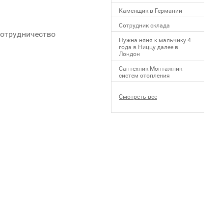
Каменщик в Германии
Сотрудник склада
сотрудничество
Нужна няня к мальчику 4
года в Ниццу далее в
Лондон
Сантехник Монтажник
систем отопления
Смотреть все