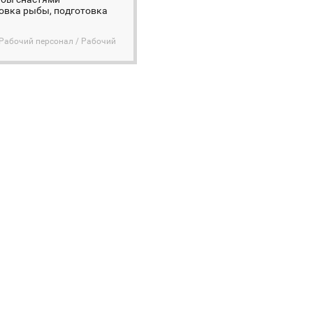
ровка рыбы, подготовка
Рабочий персонал / Рабочий