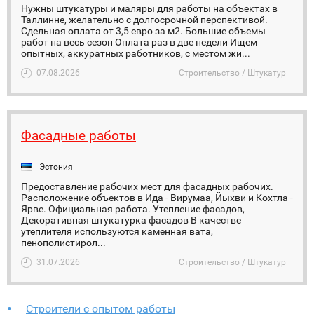
Нужны штукатуры и маляры для работы на объектах в
Таллинне, желательно с долгосрочной перспективой.
Сдельная оплата от 3,5 евро за м2. Большие объемы
работ на весь сезон Оплата раз в две недели Ищем
опытных, аккуратных работников, с местом жи...
07.08.2026
Строительство / Штукатур
Фасадные работы
Эстония
Предоставление рабочих мест для фасадных рабочих.
Расположение объектов в Ида - Вирумаа, Йыхви и Кохтла -
Ярве. Официальная работа. Утепление фасадов,
Декоративная штукатурка фасадов В качестве
утеплителя используются каменная вата,
пенополистирол...
31.07.2026
Строительство / Штукатур
Строители c опытом работы