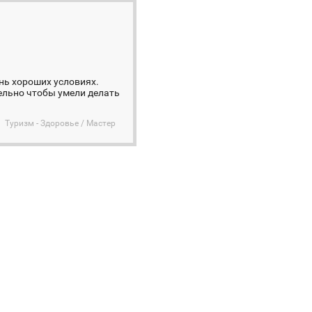
ень хороших условиях.
тельно чтобы умели делать
Туризм - Здоровье / Мастер