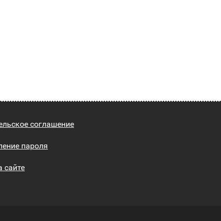
ельское соглашение
ление пароля
а сайте