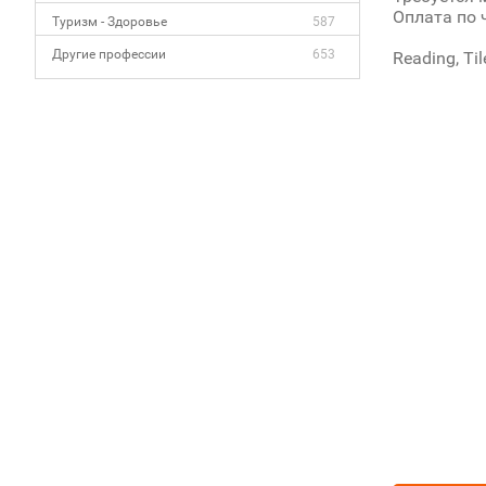
Оплата по 
Туризм - Здоровье
587
Другие профессии
653
Reading, Ti