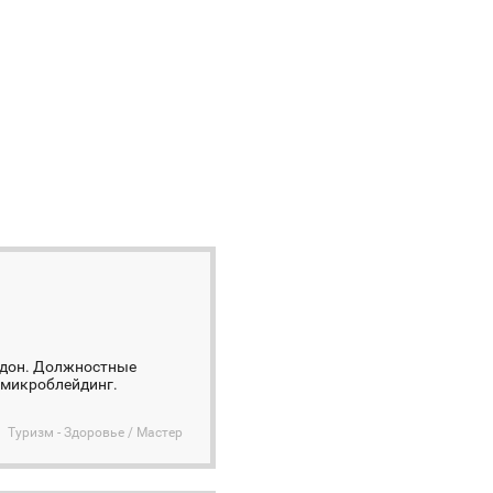
ндон. Должностные
 микроблейдинг.
Туризм - Здоровье / Мастер