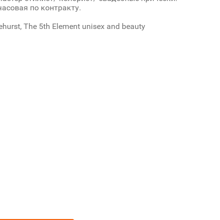
часовая по контракту.
lehurst, The 5th Element unisex and beauty