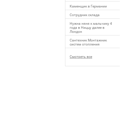
Каменщик в Германии
Сотрудник склада
Нужна няня к мальчику 4
года в Ниццу далее в
Лондон
Сантехник Монтажник
систем отопления
Смотреть все