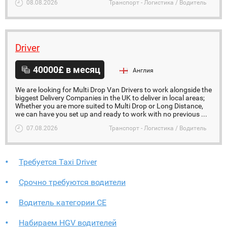
08.08.2026
Транспорт - Логистика / Водитель
Driver
40000£ в месяц
Англия
We are looking for Multi Drop Van Drivers to work alongside the
biggest Delivery Companies in the UK to deliver in local areas;
Whether you are more suited to Multi Drop or Long Distance,
we can have you set up and ready to work with no previous ...
07.08.2026
Транспорт - Логистика / Водитель
Требуется Taxi Driver
Срочно требуются водители
Водитель категории СЕ
Набираем HGV водителей