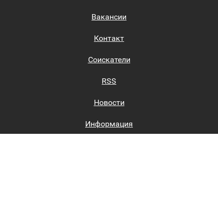
Вакансии
Контакт
Соискатели
RSS
Новости
Информация
Биржи труда
Вход на сайт
Регистрация на сайте
Каталог