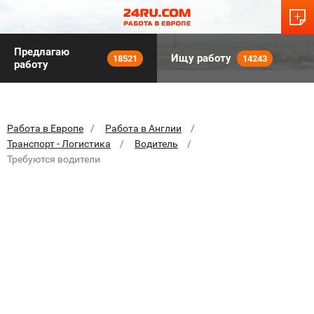
Предлагаю
Ищу работу
18521
14243
работу
Работа в Европе
Работа в Англии
Транспорт - Логистика
Водитель
Требуются водители