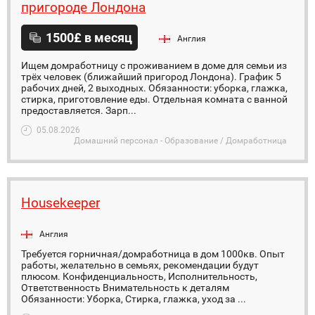
пригороде Лондона
1500£ в месяц
Англия
Ищем домработницу с проживанием в доме для семьи из
трёх человек (ближайший пригород Лондона). График 5
рабочих дней, 2 выходных. Обязанности: уборка, глажка,
стирка, приготовление еды. Отдельная комната с ванной
предоставляется. Зарп...
05.08.2026
Домашний персонал - Образование / Домработница
Housekeeper
Англия
Требуется горничная/домработница в дом 1000кв. Опыт
работы, желательно в семьях, рекомендации будут
плюсом. Конфиденциальность, Исполнительность,
Ответственность Внимательность к деталям
Обязанности: Уборка, Стирка, глажка, уход за ...