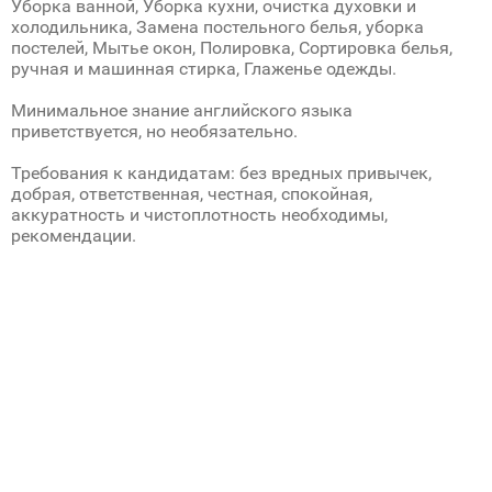
Уборка ванной, Уборка кухни, очистка духовки и
холодильника, Замена постельного белья, уборка
постелей, Мытье окон, Полировка, Сортировка белья,
ручная и машинная стирка, Глаженье одежды.
Минимальное знание английского языка
приветствуется, но необязательно.
Требования к кандидатам: без вредных привычек,
добрая, ответственная, честная, спокойная,
аккуратность и чистоплотность необходимы,
рекомендации.