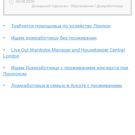
04.08.2026
Домашний персонал - Образование / Домработница
Требуется помощница по хозяйству Лондон
Ищем домработницу без проживания
Live Out Wardrobe Manager and Housekeeper Central
London
Ищем Домработницу с проживанием или вахта под
Лондоном
Домработница в семью в Аскоте с проживанием