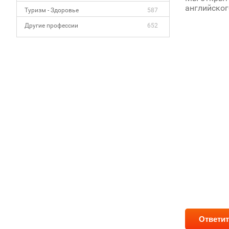
английског
Туризм - Здоровье
587
Другие профессии
652