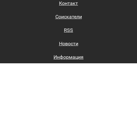
Контакт
Соискатели
RSS
Новости
Информация
Биржи труда
Вход на сайт
Регистрация на сайте
Каталог
Пользовательское соглашение