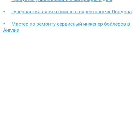
Гувернантка няня в семью в окрестностях Лондона
Мастер по ремонту сервисный инженер бойлеров в
Англии