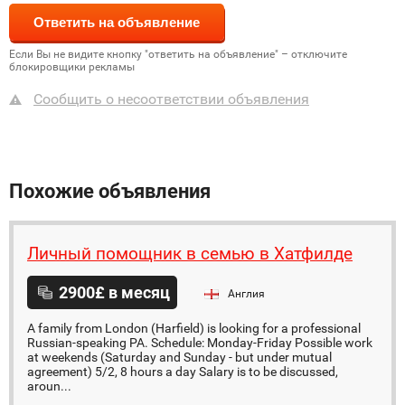
Если Вы не видите кнопку "ответить на объявление" – отключите
блокировщики рекламы
Сообщить о несоответствии объявления
Похожие объявления
Личный помощник в семью в Хатфилде
2900£ в месяц
Англия
A family from London (Harfield) is looking for a professional
Russian-speaking PA. Schedule: Monday-Friday Possible work
at weekends (Saturday and Sunday - but under mutual
agreement) 5/2, 8 hours a day Salary is to be discussed,
aroun...