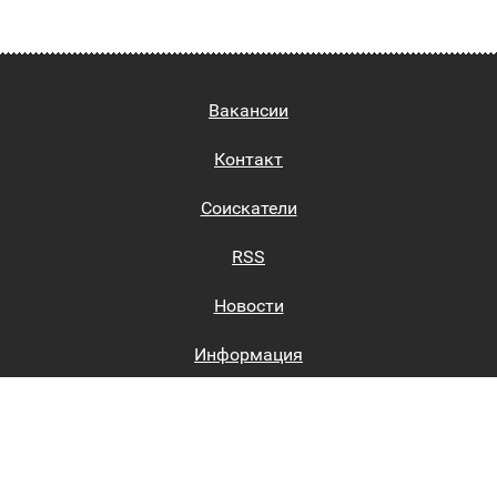
Вакансии
Контакт
Соискатели
RSS
Новости
Информация
Биржи труда
Вход на сайт