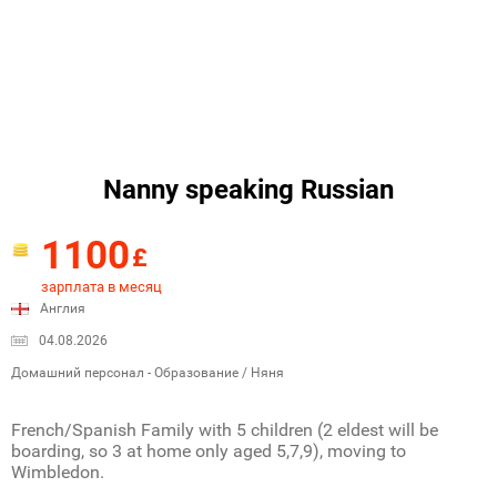
Nanny speaking Russian
1100
£
зарплата в месяц
Англия
04.08.2026
Домашний персонал - Образование / Няня
French/Spanish Family with 5 children (2 eldest will be
boarding, so 3 at home only aged 5,7,9), moving to
Wimbledon.