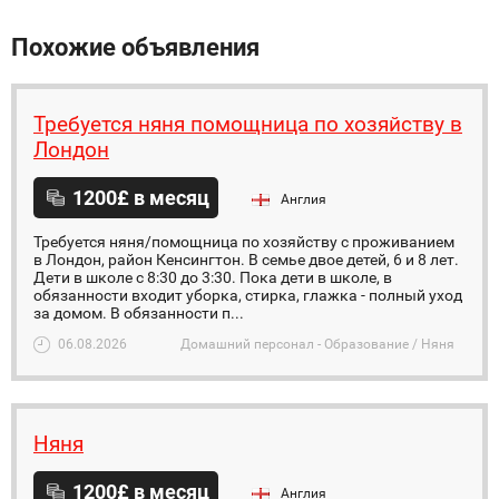
Похожие объявления
Требуется няня помощница по хозяйству в
Лондон
1200£ в месяц
Англия
Требуется няня/помощница по хозяйству с проживанием
в Лондон, район Кенсингтон. В семье двое детей, 6 и 8 лет.
Дети в школе с 8:30 до 3:30. Пока дети в школе, в
обязанности входит уборка, стирка, глажка - полный уход
за домом. В обязанности п...
06.08.2026
Домашний персонал - Образование / Няня
Няня
1200£ в месяц
Англия