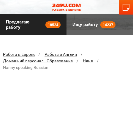
Предлагаю
Ищу работу
18524
14237
работу
Работа в Европе
Работа в Англии
Домашний персонал - Образование
Няня
Nanny speaking Russian