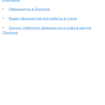
Официантка в Лондоне
Ищем официантов для работы в отеле
Срочно требуется официантка в кафе в центре
Лондона