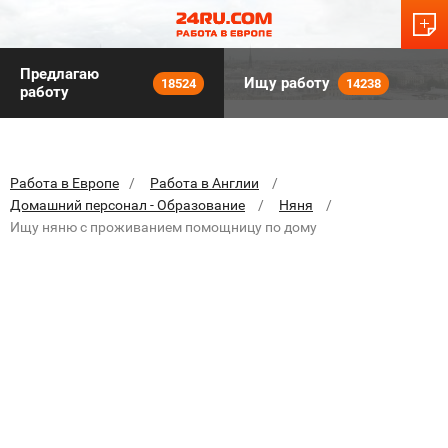
Предлагаю
Ищу работу
18524
14238
работу
Работа в Европе
Работа в Англии
Домашний персонал - Образование
Няня
Ищу няню с проживанием помощницу по дому