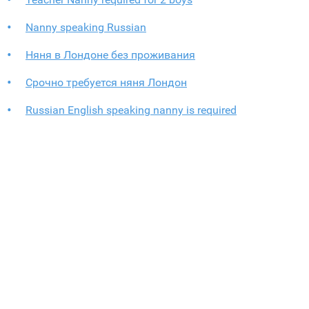
Nanny speaking Russian
Няня в Лондоне без проживания
Срочно требуется няня Лондон
Russian English speaking nanny is required