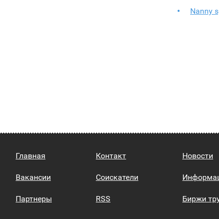
Nanny s
Главная
Контакт
Новости
Вакансии
Соискатели
Информа
Партнеры
RSS
Биржи тр