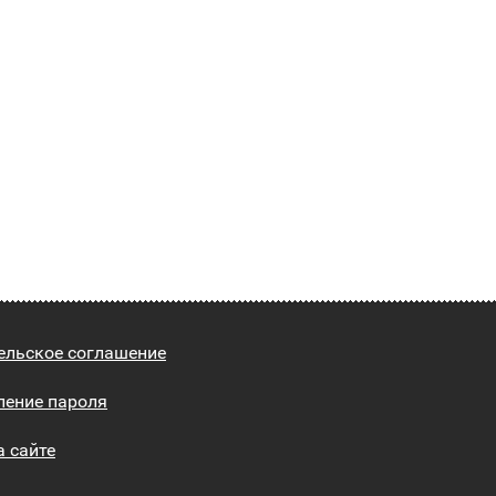
ельское соглашение
ление пароля
а сайте