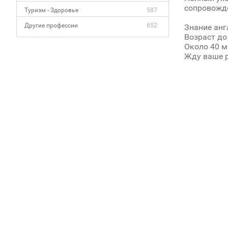
сопровожде
Туризм - Здоровье
587
Другие профессии
652
Знание анг
Возраст до 
Около 40 м
Жду ваше 