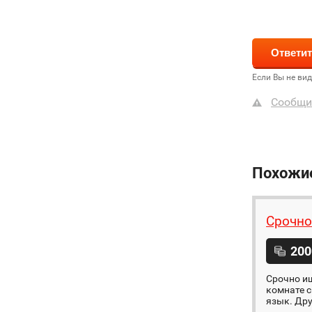
Если Вы не ви
Сообщи
Похожи
Срочно
200
Срочно ищ
комнате с
язык. Дру