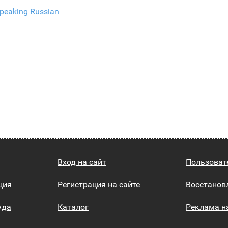
peaking Russian
Вход на сайт
Пользоват
ция
Регистрация на сайте
Восстанов
уда
Каталог
Реклама н