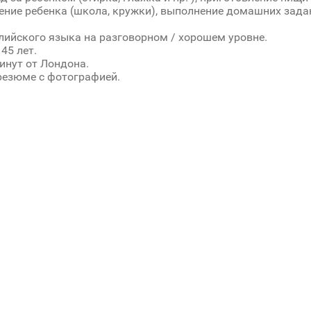
ние ребенка (школа, кружки), выполнение домашних задан
лийского языка на разговорном / хорошем уровне.
45 лет.
инут от Лондона.
резюме с фотографией.