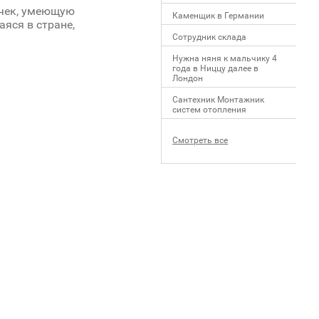
ычек, умеющую
Каменщик в Германии
яся в стране,
Сотрудник склада
Нужна няня к мальчику 4
года в Ниццу далее в
Лондон
Сантехник Монтажник
систем отопления
Смотреть все