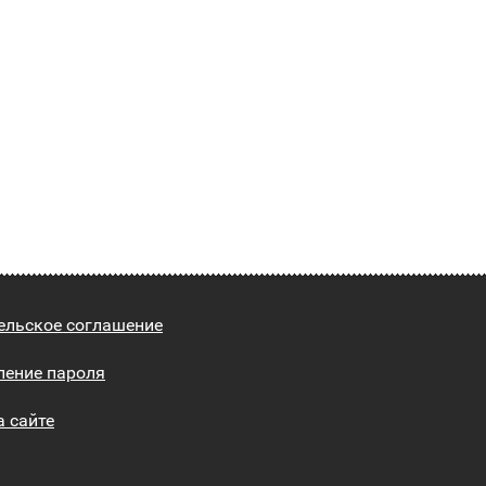
ельское соглашение
ление пароля
а сайте