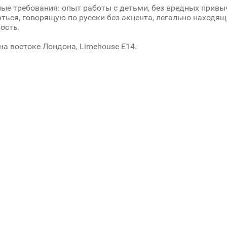
ые требования: опыт работы с детьми, без вредных прив
ться, говорящую по русски без акцента, легально находяща
ость.
а востоке Лондона, Limehouse E14.