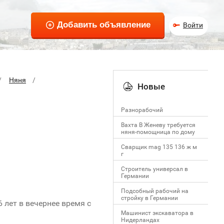
Войти
Няня
Новые
Разнорабочий
Вахта В Женеву требуется
няня-помощница по дому
Сварщик mag 135 136 ж м
г
Строитель универсал в
Германии
Подсобный рабочий на
стройку в Германии
лет в вечернее время с
Машинист экскаватора в
Нидерландах