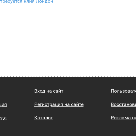
требуется няня Лондон
Вход на сайт
Пользоват
ция
Регистрация на сайте
Восстанов
уда
Каталог
Реклама н