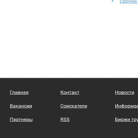
Срочно 
Главная
Контакт
Новости
Вакансии
Соискатели
Информа
Партнеры
RSS
Биржи тр