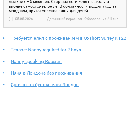
мальчик – 6 месяцев. Старшие дети ходят в школу и
вполне самостоятельные. В обязанности входят уход за
младшим, приготовление пищи для детей...
05.08.2026
Домашний персонал - Образование / Няня
Требуется няня с проживанием в Oxshott Surrey KT22
Teacher Nanny required for 2 boys
Nanny speaking Russian
Няня в Лондоне без проживания
Срочно требуется няня Лондон