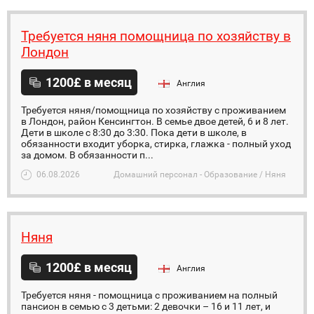
Требуется няня помощница по хозяйству в
Лондон
1200£ в месяц
Англия
Требуется няня/помощница по хозяйству с проживанием
в Лондон, район Кенсингтон. В семье двое детей, 6 и 8 лет.
Дети в школе с 8:30 до 3:30. Пока дети в школе, в
обязанности входит уборка, стирка, глажка - полный уход
за домом. В обязанности п...
06.08.2026
Домашний персонал - Образование / Няня
Няня
1200£ в месяц
Англия
Требуется няня - помощница с проживанием на полный
пансион в семью с 3 детьми: 2 девочки – 16 и 11 лет, и