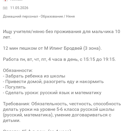
11.05.2026
Домашний персонал - Образование / Няня
Ищу учителя/няню без проживания для мальчика 10
лет.
12 мин пешком от М Илинг Бродвей (3 зона).
Работа пн, вт, чт, пт, 4 часа в день, с 15:15 до 19:15.
Обязанности:
- Забрать ребенка из школы
- Привести домой, разогреть еду и накормить
- Погулять
- Сделать уроки: русский язык и математику
Требования: Обязательность, честность, способность
делать уроки на уровне 5-6 класса русской школы
(русский, математика), умение договариваться с
детьми.