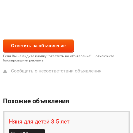
Если Вы не видите кнопку "ответить на объявление" – отключите
блокировщики рекламы
Сообщить о несоответствии объявления
Похожие объявления
Няня для детей 3-5 лет