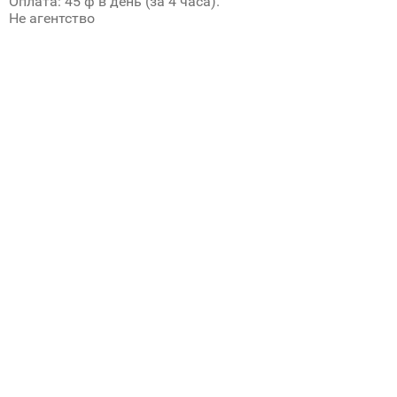
Оплата: 45 ф в день (за 4 часа).
Не агентство