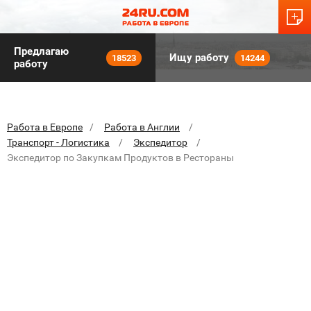
Предлагаю
Ищу работу
18523
14244
работу
Работа в Европе
Работа в Англии
Транспорт - Логистика
Экспедитор
Экспедитор по Закупкам Продуктов в Рестораны