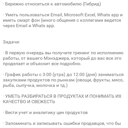
· Бережно относиться к автомобилю (Гибрид)
· Уметь пользоваться Email, Microsoft Excel, Whats app и
иметь смарт фон (много общения с коллегами ведется
через Email и Whats app.
Задачи:
· В первую очередь вы получите тренинг по исполнению
работы, от вашего Мэнэджера, который до вас все это
проделает и объяснит все подробно.
· График работы с 3:00 (утра) до 12:00 (дня) заниматься
закупками продуктов по рынкам (овощи, фрукты, мясо,
рыба, сыпучка, молочка и тд.)
· УМЕТЬ РАЗБИРАТЬСЯ В ПРОДУКТАХ И ПОНИМАТЬ ИХ
КАЧЕСТВО И СВЕЖЕСТЬ
· Вести учет и аналитику цен продуктов
· Запоминать и записывать ошибки продавцов, что бы