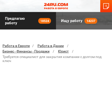
Предлагаю
Ищу работу
18524
14237
работу
Работа в Европе
Работа в Дании
Бизнес - Финансы - Продажи
Юрист
Требуется специалист для закрытия компании с долгом под
ключ