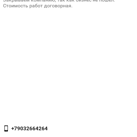
Стоимость работ договорная.
+79032664264