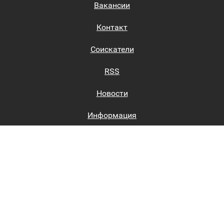
Вакансии
Контакт
Соискатели
RSS
Новости
Информация
Биржи труда
Вход на сайт
Регистрация на сайте
Каталог