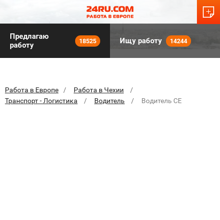
Предлагаю
Ищу работу
18525
14244
работу
Работа в Европе
Работа в Чехии
Транспорт - Логистика
Водитель
Водитель СЕ