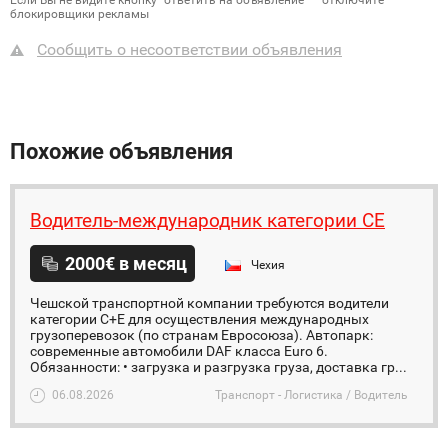
Если Вы не видите кнопку "ответить на объявление" – отключите
блокировщики рекламы
Сообщить о несоответствии объявления
Похожие объявления
Водитель-международник категории CE
2000€ в месяц
Чехия
Чешской транспортной компании требуются водители
категории C+Е для осуществления международных
грузоперевозок (по странам Евросоюза). Автопарк:
современные автомобили DAF класса Euro 6.
Обязанности: • загрузка и разгрузка груза, доставка гр...
06.08.2026
Транспорт - Логистика / Водитель