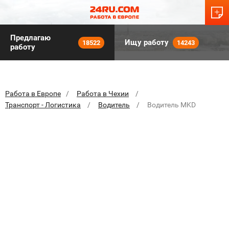
Предлагаю
Ищу работу
18522
14243
работу
Работа в Европе
Работа в Чехии
Транспорт - Логистика
Водитель
Водитель MKD