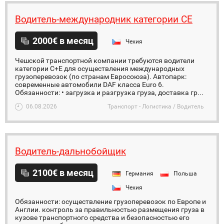
Водитель-международник категории CE
2000€ в месяц
Чехия
Чешской транспортной компании требуются водители
категории C+Е для осуществления международных
грузоперевозок (по странам Евросоюза). Автопарк:
современные автомобили DAF класса Euro 6.
Обязанности: • загрузка и разгрузка груза, доставка гр...
06.08.2026
Транспорт - Логистика / Водитель
Водитель-дальнобойщик
2100€ в месяц
Германия
Польша
Чехия
Обязанности: осуществление грузоперевозок по Европе и
Англии. контроль за правильностью размещения груза в
кузове транспортного средства и безопасностью его