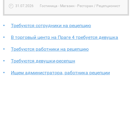
31.07.2026
Гостиница - Магазин - Ресторан / Рецепционист
Требуются сотрудники на рецепцию
В торговый центр на Праге 4 требуется девушка
Требуются работники на рецепцию
Требуются девушки-ресепшн
Ищем администратора, работника рецепции