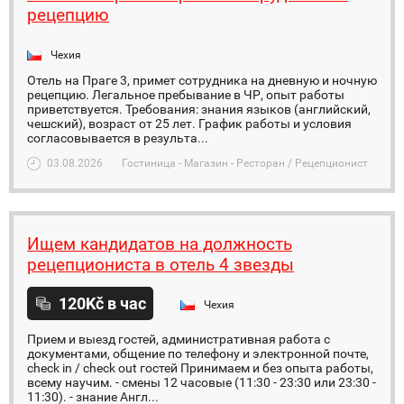
рецепцию
Чехия
Отель на Праге 3, примет сотрудника на дневную и ночную
рецепцию. Легальное пребывание в ЧР, опыт работы
приветствуется. Требования: знания языков (английский,
чешский), возраст от 25 лет. График работы и условия
согласовывается в результа...
03.08.2026
Гостиница - Магазин - Ресторан / Рецепционист
Ищем кандидатов на должность
рецепциониста в отель 4 звезды
120Kč в час
Чехия
Прием и выезд гостей, административная работа с
документами, общение по телефону и электронной почте,
check in / check out гостей Принимаем и без опыта работы,
всему научим. - смены 12 часовые (11:30 - 23:30 или 23:30 -
11:30). - знание Англ...