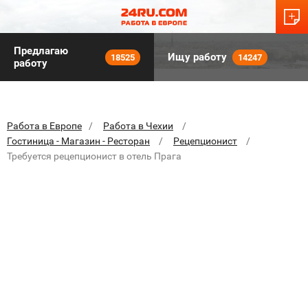
Предлагаю
Ищу работу
18525
14247
работу
Работа в Европе
Работа в Чехии
Гостиница - Магазин - Ресторан
Рецепционист
Требуется рецепционист в отель Прага